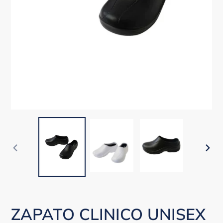
ANTERIOR
SIG
DIAPOSITIVA
DIA
ZAPATO CLINICO UNISEX