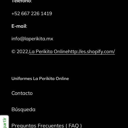
Teléfono
:
+52 667 226 1419
E-mail
:
info@laperikita.mx
© 2022,
La Perikita Online
http://es.shopify.com/
Uniformes La Perikita Online
Contacto
Búsqueda
Compartir
Preguntas Frecuentes ( FAQ )