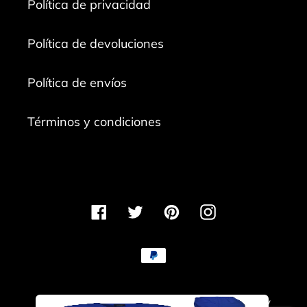
Política de privacidad
Política de devoluciones
Política de envíos
Términos y condiciones
Facebook
Twitter
Pinterest
Instagram
Métodos
de
pago
© 2026,
La Perikita Online
Tecnología de Shopify