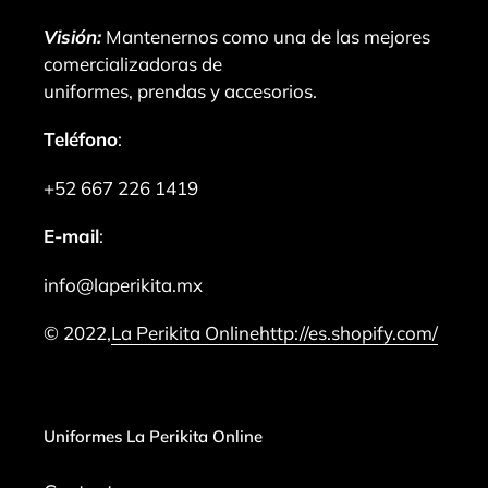
Visión:
Mantenernos como una de las mejores
comercializadoras de
uniformes, prendas y accesorios.
Teléfono
:
+52 667 226 1419
E-mail
:
info@laperikita.mx
© 2022,
La Perikita Online
http://es.shopify.com/
Uniformes La Perikita Online