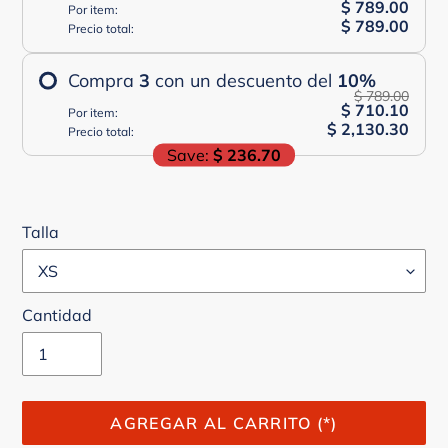
$ 789.00
Por item:
$ 789.00
Precio total:
Compra
3
con un descuento del
10
%
$ 789.00
$ 710.10
Por item:
$ 2,130.30
Precio total:
Save:
$ 236.70
Talla
Cantidad
AGREGAR AL CARRITO (*)