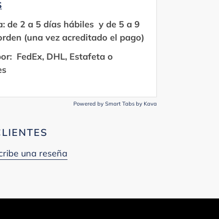
S
 de 2 a 5 días hábiles y de 5 a 9
-orden (una vez acreditado el pago)
or: FedEx, DHL, Estafeta o
es
Powered by
Smart Tabs by
Kava
CLIENTES
cribe una reseña