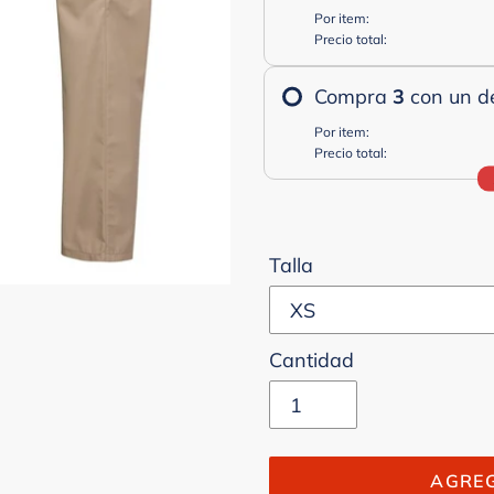
Por item:
Precio total:
Compra
3
con un d
Por item:
Precio total:
Talla
Cantidad
AGREG