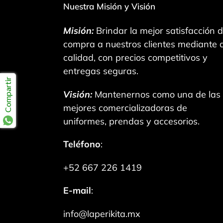
Nuestra Misión y Visión
Misión:
Brindar la mejor satisfacción 
compra a nuestros clientes mediante a
calidad, con precios competitivos y
entregas seguras.
Compartir
Visión:
Mantenernos como una de las
mejores comercializadoras de
uniformes, prendas y accesorios.
Teléfono
:
+52 667 226 1419
E-mail
:
info@laperikita.mx