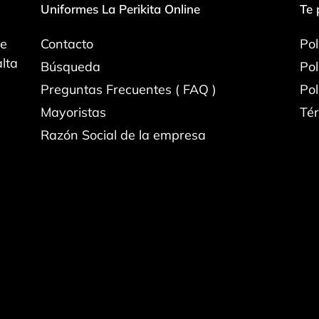
Uniformes La Perikita Online
Te 
de
Contacto
Pol
lta
Búsqueda
Pol
Preguntas Frecuentes ( FAQ )
Pol
Mayoristas
Tér
Razón Social de la empresa