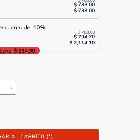
$ 783.00
$ 783.00
$ 783.00
escuento del
10
%
$ 783.00
$ 704.70
$ 2,114.10
Save:
$ 234.90
AR AL CARRITO (*)