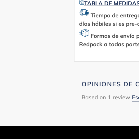
TABLA DE MEDIDA
Tiempo de entrega:
días hábiles si es pre
Formas de envío p
Redpack a todas part
OPINIONES DE 
Based on 1 review
Es