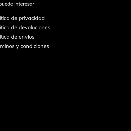
puede interesar
ítica de privacidad
ítica de devoluciones
ítica de envíos
minos y condiciones