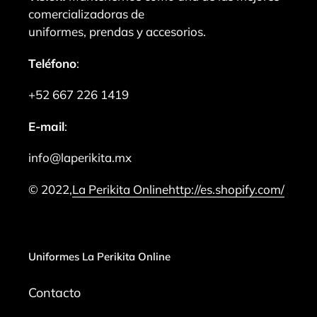
comercializadoras de
uniformes, prendas y accesorios.
Teléfono
:
+52 667 226 1419
E-mail
:
info@laperikita.mx
© 2022,
La Perikita Online
http://es.shopify.com/
Uniformes La Perikita Online
Contacto