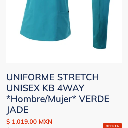
UNIFORME STRETCH
UNISEX KB 4WAY
*Hombre/Mujer* VERDE
JADE
Precio
$ 1,019.00 MXN
Precio
OFERTA