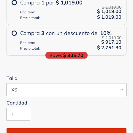
Compra
1
por
$ 1,019.00
$ 1,019.00
$ 1,019.00
Por item:
$ 1,019.00
Precio total:
Compra
3
con un descuento del
10
%
$ 1,019.00
$ 917.10
Por item:
$ 2,751.30
Precio total:
Save:
$ 305.70
Talla
Cantidad