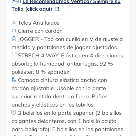
Le Recomendamos Verificar Siempre su
tu
Talla (click aquí) !!!
carrito
Telas Antifluidos
Cierre con cordón
JOGGER - Top con cuello en V de ajuste a
medida y pantalones de jogger ajustados.
STRECH 4 WAY, Elástico en 4 direcciones,
absorbe la humedad, antiarrugas, 92 %
poliéster, 8 % spandex
Cómoda cintura elástica ancha con
cordón ajustable. Usable con la parte
superior metida dentro o fuera. Puños
anchos y elásticos en los tobillos
3 bolsillos en la parte superior (2 bolsillos
colgantes delanteros, con 1 bolsillo oculto
para bolígrafo), 5 bolsillos en los pantalones