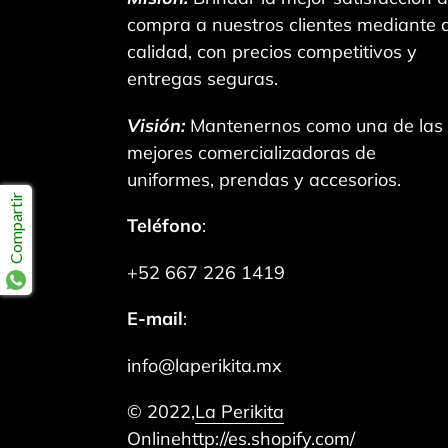
compra a nuestros clientes mediante a
calidad, con precios competitivos y
entregas seguras.
Visión:
Mantenernos como una de las
mejores comercializadoras de
uniformes, prendas y accesorios.
Compartir
Teléfono
:
+52 667 226 1419
E-mail
:
info@laperikita.mx
© 2022,
La Perikita
Online
http://es.shopify.com/