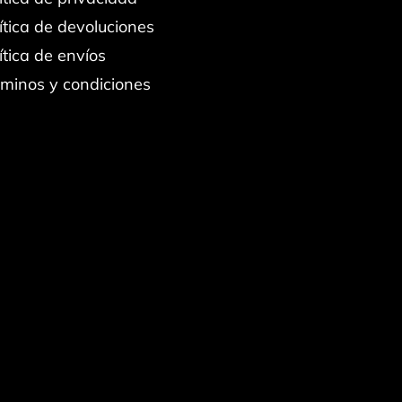
ítica de devoluciones
ítica de envíos
minos y condiciones