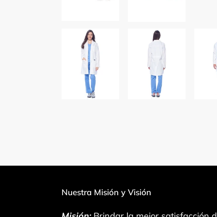
Nuestra Misión y Visión
Misión:
Brindar la mejor satisfacción 